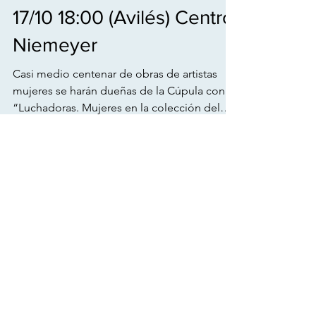
1 min de lectura
arte actual
17/10 18:00 (Avilés) Centro
Niemeyer
Casi medio centenar de obras de artistas
mujeres se harán dueñas de la Cúpula con
“Luchadoras. Mujeres en la colección del
MUAC”, la...
Entradas destacadas