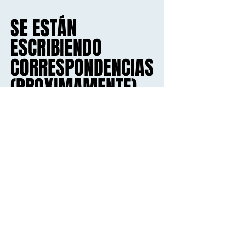
SE ESTÁN
SE ESTÁN
ESCRIBIENDO
ESCRIBIENDO
CORRESPONDENCIAS
CORRESPONDENCIAS
(PROXIMAMENTE)
(PROXIMAMENTE)