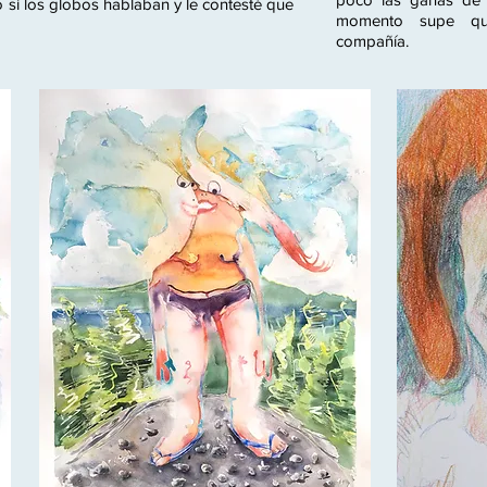
si los globos hablaban y le contesté que
momento supe que
compañía.