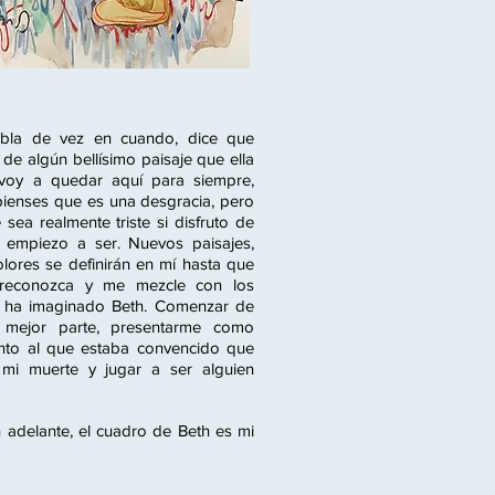
bla de vez en cuando, dice que
 de algún bellísimo paisaje que ella
voy a quedar aquí para siempre,
ienses que es una desgracia, pero
sea realmente triste si disfruto de
 empiezo a ser. Nuevos paisajes,
lores se definirán en mí hasta que
reconozca y me mezcle con los
 ha imaginado Beth. Comenzar de
 mejor parte, presentarme como
tinto al que estaba convencido que
 mi muerte y jugar a ser alguien
 adelante, el cuadro de Beth es mi