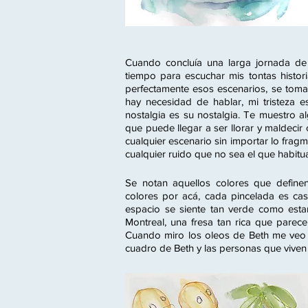
Cuando concluía una larga jornada de
tiempo para escuchar mis tontas histori
perfectamente esos escenarios, se toma 
hay necesidad de hablar, mi tristeza e
nostalgia es su nostalgia. Te muestro a
que puede llegar a ser llorar y maldeci
cualquier escenario sin importar lo fra
cualquier ruido que no sea el que habit
Se notan aquellos colores que define
colores por acá, cada pincelada es cas
espacio se siente tan verde como est
Montreal, una fresa tan rica que pare
Cuando miro los oleos de Beth me veo 
cuadro de Beth y las personas que viven