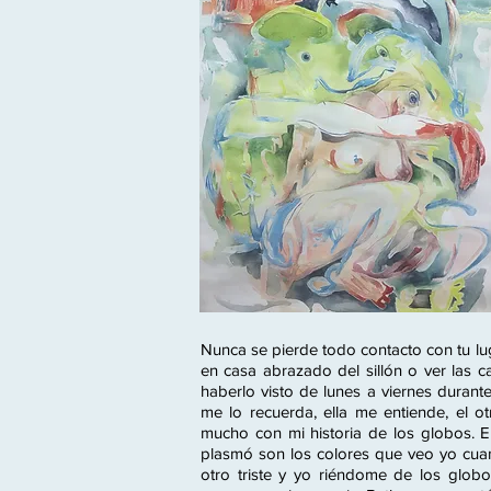
Nunca se pierde todo contacto con tu luga
en casa abrazado del sillón o ver las c
haberlo visto de lunes a viernes durante
me lo recuerda, ella me entiende, el o
mucho con mi historia de los globos. En
plasmó son los colores que veo yo cuan
otro triste y yo riéndome de los glob