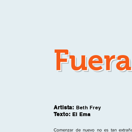
Fuer
Artista:
Beth Frey
Texto:
El Ema
Comenzar de nuevo no es tan extraño