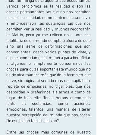
más me intriga es si aquello que escuchamos,
vemos, percibimos es la realidad o son las
drogas permanentes las que no nos permiten
percibir la realidad, como dentro de una cueva.
Y entonces son las sustancias las que nos
permiten ver la realidad, y muchos recordarán
la Matrix, pero yo me refiero no a una idea
totalitaria de un mundo completo afuera de éste
sino una serie de deformaciones que son
convenientes, desde varios puntos de vista, y
que se acomodan de tal manera para beneficiar
a algunos, o simplemente consumimos las
drogas para quizá soportar este mundo que no
es de otra manera más que de la forma en que
se ve, sin lógica ni sentido más que capitalista,
repleto de emociones no digeribles, que nos
desbordan y preferimos aislarnos a como dé
lugar de todo ello. Todos hemos encontrado
tanto en sustancias, como acciones,
emociones, talentos, una manera de alterar
nuestra percepción del mundo que nos rodea.
De eso tratan las drogas ¿no?
Entre las drogas más comunes de nuestro