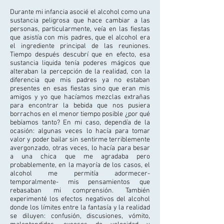
Durante mi infancia asocié el alcohol como una
sustancia peligrosa que hace cambiar a las
personas, particularmente, veía en las fiestas
que asistía con mis padres, que el alcohol era
el ingrediente principal de las reuniones.
Tiempo después descubrí que en efecto, esa
sustancia liquida tenía poderes mágicos que
alteraban la percepción de la realidad, con la
diferencia que mis padres ya no estaban
presentes en esas fiestas sino que eran mis
amigos y yo que hacíamos mezclas extrañas
para encontrar la bebida que nos pusiera
borrachos en el menor tiempo posible ¿por qué
bebíamos tanto? En mi caso, dependía de la
ocasión: algunas veces lo hacía para tomar
valor y poder bailar sin sentirme terriblemente
avergonzado, otras veces, lo hacía para besar
a una chica que me agradaba pero
probablemente, en la mayoría de los casos, el
alcohol me permitía adormecer-
temporalmente- mis pensamientos que
rebasaban mi comprensión. También
experimenté los efectos negativos del alcohol
donde los límites entre la fantasía y la realidad
se diluyen: confusión, discusiones, vómito,