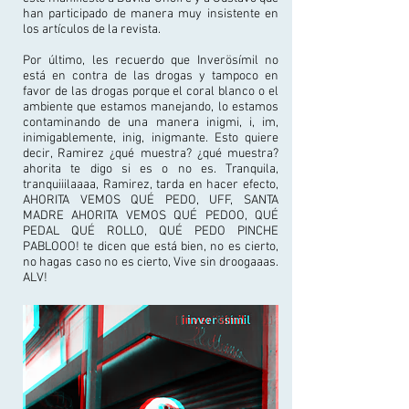
han participado de manera muy insistente en
los artículos de la revista.
Por último, les recuerdo que Inverösímil no
está en contra de las drogas y tampoco en
favor de las drogas porque el coral blanco o el
ambiente que estamos manejando, lo estamos
contaminando de una manera inigmi, i, im,
inimigablemente, inig, inigmante. Esto quiere
decir, Ramirez ¿qué muestra? ¿qué muestra?
ahorita te digo si es o no es. Tranquila,
tranquiiilaaaa, Ramirez, tarda en hacer efecto,
AHORITA VEMOS QUÉ PEDO, UFF, SANTA
MADRE AHORITA VEMOS QUÉ PEDOO, QUÉ
PEDAL QUÉ ROLLO, QUÉ PEDO PINCHE
PABLOOO! te dicen que está bien, no es cierto,
no hagas caso no es cierto, Vive sin droogaaas.
ALV!