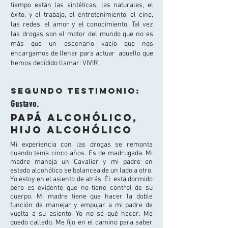
tiempo están las sintéticas, las naturales, el
éxito, y el trabajo, el entretenimiento, el cine,
las redes, el amor y el conocimiento. Tal vez
las drogas son el motor del mundo que no es
más que un escenario vacío que nos
encargamos de llenar para actuar aquello que
hemos decidido llamar: VIVIR.
Segundo testimonio:
Gustavo.
Papá alcohólico,
hijo alcohólico
Mi experiencia con las drogas se remonta
cuando tenía cinco años. Es de madrugada. Mi
madre maneja un Cavalier y mi padre en
estado alcohólico se balancea de un lado a otro.
Yo estoy en el asiento de atrás. Él está dormido
pero es evidente que no tiene control de su
cuerpo. Mi madre tiene que hacer la doble
función de manejar y empujar a mi padre de
vuelta a su asiento. Yo no sé qué hacer. Me
quedo callado. Me fijo en el camino para saber