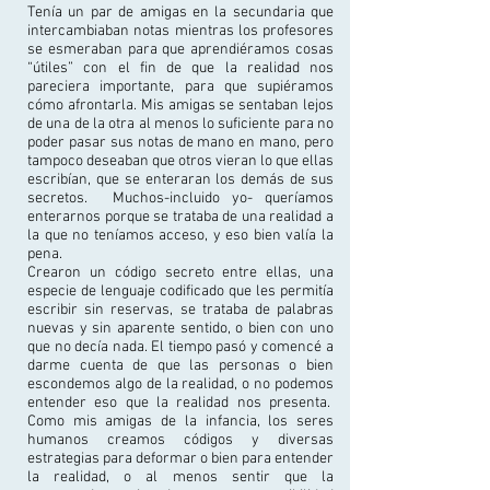
Tenía un par de amigas en la secundaria que
intercambiaban notas mientras los profesores
se esmeraban para que aprendiéramos cosas
“útiles” con el fin de que la realidad nos
pareciera importante, para que supiéramos
cómo afrontarla. Mis amigas se sentaban lejos
de una de la otra al menos lo suficiente para no
poder pasar sus notas de mano en mano, pero
tampoco deseaban que otros vieran lo que ellas
escribían, que se enteraran los demás de sus
secretos. Muchos-incluido yo- queríamos
enterarnos porque se trataba de una realidad a
la que no teníamos acceso, y eso bien valía la
pena.
Crearon un código secreto entre ellas, una
especie de lenguaje codificado que les permitía
escribir sin reservas, se trataba de palabras
nuevas y sin aparente sentido, o bien con uno
que no decía nada. El tiempo pasó y comencé a
darme cuenta de que las personas o bien
escondemos algo de la realidad, o no podemos
entender eso que la realidad nos presenta.
Como mis amigas de la infancia, los seres
humanos creamos códigos y diversas
estrategias para deformar o bien para entender
la realidad, o al menos sentir que la