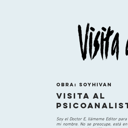
Obra: SoyHIVAN
Visita al
Psicoanalis
Soy el Doctor E, llámeme Editor para
mi nombre. No se preocupe, está en