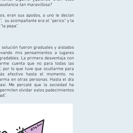
 sustancia tan maravillosa?
s, eran sus apodos, a uno le decían
lo”, su acompañante era el “perico” y la
“la pepa”.
 solución fueron graduales y aislados
llevando mis pensamientos a lugares
agradables. La primera desventaja con
arme cuenta que no para todas las
”, por lo que tuve que ocultarme para
ás efectivo hasta el momento, no
arma en otras personas. Hasta el día
así. Me percaté que la sociedad ha
permiten olvidar estos padecimientos
ad”.