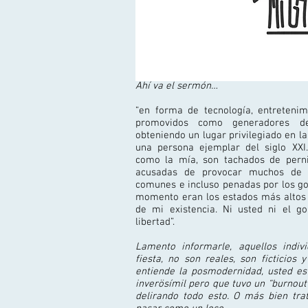
Ahí va el sermón…
“en forma de tecnología, entreteni
promovidos como generadores de 
obteniendo un lugar privilegiado en 
una persona ejemplar del siglo XXI.
como la mía, son tachados de pernic
acusadas de provocar muchos de 
comunes e incluso penadas por los go
momento eran los estados más altos 
de mi existencia. Ni usted ni el g
libertad”.
Lamento informarle, aquellos indi
fiesta, no son reales, son ficticios
entiende la posmodernidad, usted es
inverösímil pero que tuvo un “burnout
delirando todo esto. O más bien tra