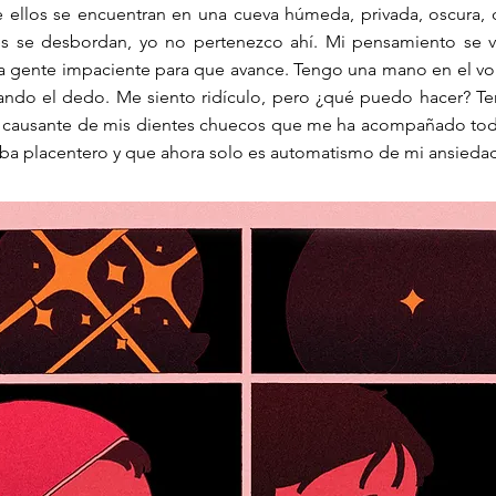
 ellos se encuentran en una cueva húmeda, privada, oscura,
ones se desbordan, yo no pertenezco ahí. Mi pensamiento se 
 la gente impaciente para que avance. Tengo una mano en el vo
ndo el dedo. Me siento ridículo, pero ¿qué puedo hacer? Te
la causante de mis dientes chuecos que me ha acompañado tod
aba placentero y que ahora solo es automatismo de mi ansieda