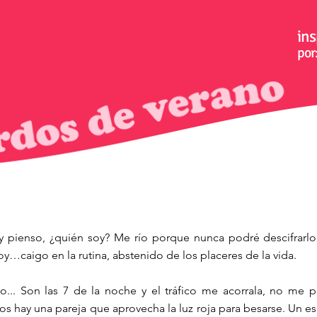
ins
por
y pienso, ¿quién soy? Me río porque nunca podré descifrarlo
oy…caigo en la rutina, abstenido de los placeres de la vida.
io... Son las 7 de la noche y el tráfico me acorrala, no me 
jos hay una pareja que aprovecha la luz roja para besarse. Un 