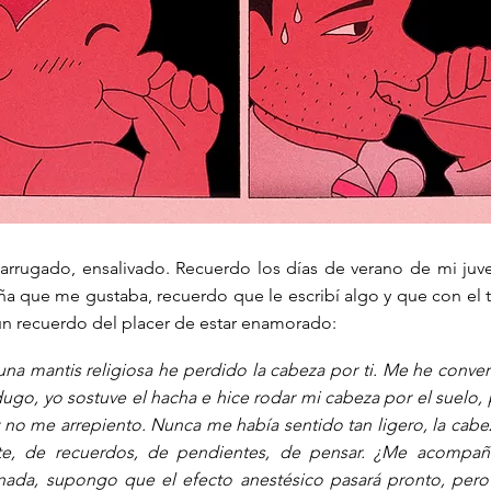
 arrugado, ensalivado. Recuerdo los días de verano de mi juv
ña que me gustaba, recuerdo que le escribí algo y que con el
n recuerdo del placer de estar enamorado:
na mantis religiosa he perdido la cabeza por ti. Me he conver
ugo, yo sostuve el hacha e hice rodar mi cabeza por el suelo, 
y no me arrepiento. Nunca me había sentido tan ligero, la cabe
te, de recuerdos, de pendientes, de pensar. ¿Me acompa
nada, supongo que el efecto anestésico pasará pronto, pero 