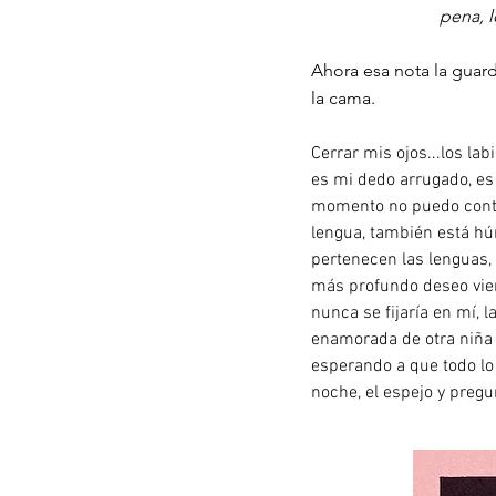
pena, l
Ahora esa nota la guard
la cama.
Cerrar mis ojos...los la
es mi dedo arrugado, es 
momento no puedo contro
lengua, también está húm
pertenecen las lenguas,
más profundo deseo vien
nunca se fijaría en mí, 
enamorada de otra niña 
esperando a que todo lo 
noche, el espejo y preg