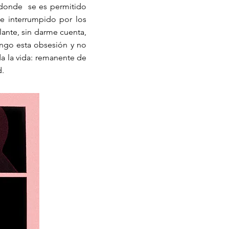
 donde se es permitido
ve interrumpido por los
lante, sin darme cuenta,
ngo esta obsesión y no
a la vida: remanente de
d.