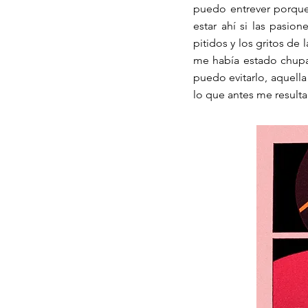
puedo entrever porque
estar ahí si las pasi
pitidos y los gritos de
me había estado chupa
puedo evitarlo, aquel
lo que antes me result