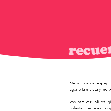
Me miro en el espejo 
agarro la maleta y me v
Voy otra vez. Mi refug
volante. Frente a mis o