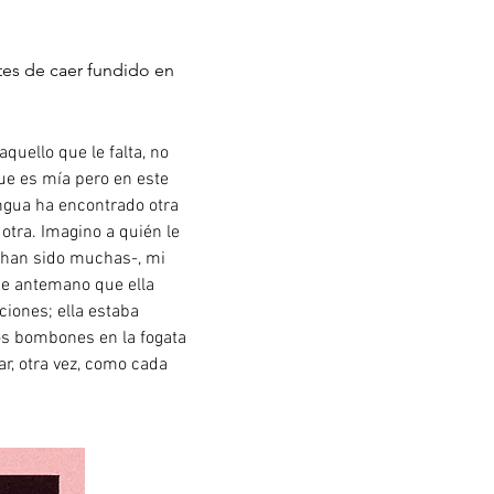
tes de caer fundido en
quello que le falta, no
que es mía pero en este
ngua ha encontrado otra
otra. Imagino a quién le
o han sido muchas-, mi
de antemano que ella
ciones; ella estaba
os bombones en la fogata
ar, otra vez, como cada