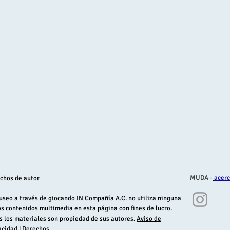
MUDA
-
acerc
chos de autor
useo a través de giocando IN Compañía A.C. no utiliza ninguna
os contenidos multimedia en esta página con fines de lucro.
s los materiales son propiedad de sus autores.
Aviso de
acidad
| Derechos