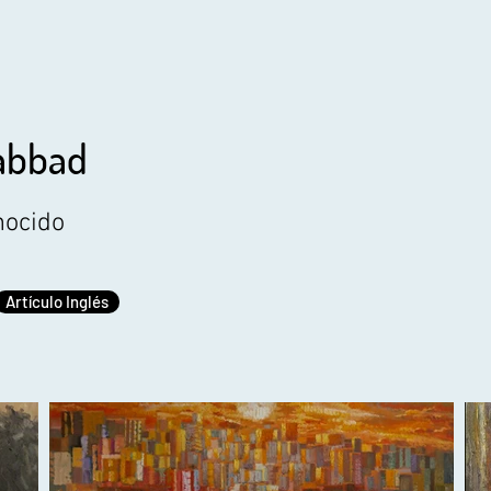
abbad
nocido
Artículo Inglés