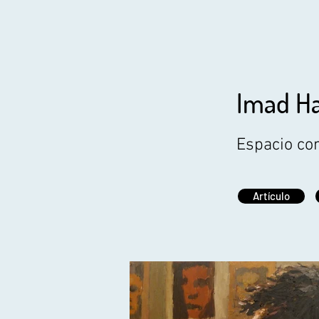
Imad H
Espacio co
Artículo