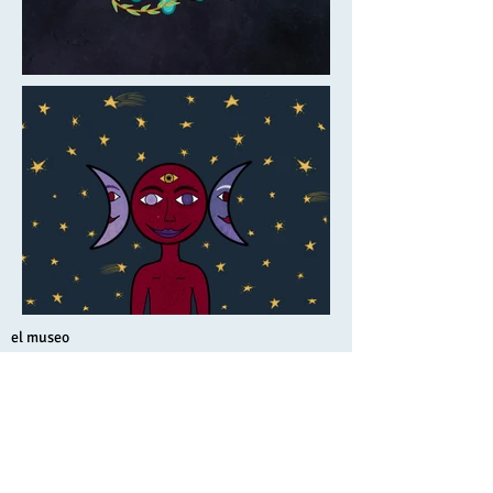
el museo
Inicio
exhibiciones
fundación
educación