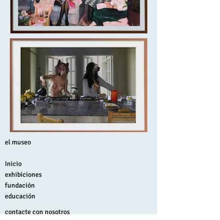
el museo
Inicio
exhibiciones
fundación
educación
contacte con nosotros