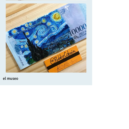
el museo
Inicio
exhibiciones
fundación
educación
contacte con nosotros