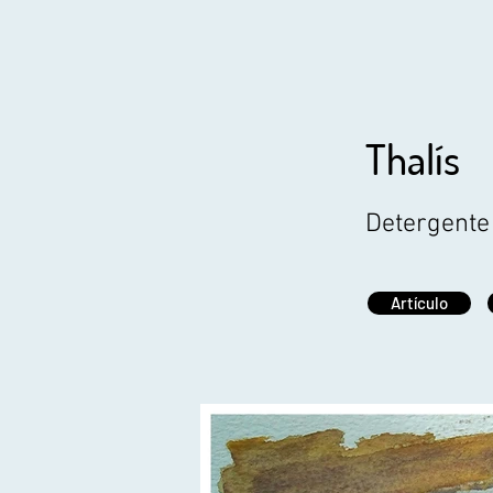
Thalís
Detergente
Artículo