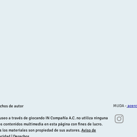
MUDA
-
acerc
chos de autor
useo a través de giocando IN Compañía A.C. no utiliza ninguna
os contenidos multimedia en esta página con fines de lucro.
s los materiales son propiedad de sus autores.
Aviso de
acidad
| Derechos