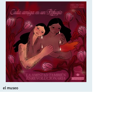
el museo
Inicio
exhibiciones
fundación
educación
contacte con nosotros