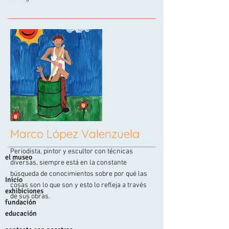
Descubre
Marco López Valenzuela
Periodista, pintor y escultor con técnicas
el museo
diversas, siempre está en la constante
búsqueda de conocimientos sobre por qué las
Inicio
cosas son lo que son y esto lo refleja a través
exhibiciones
de sus obras.
fundación
educación