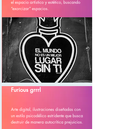
el espacio artístico y estético, buscando
“exorcizar” espacios.
Furious grrrl
Arte digital, ilustraciones diseñadas con
un estilo psicodélico estridente que busca
destruir de manera autocrítica prejuicios.