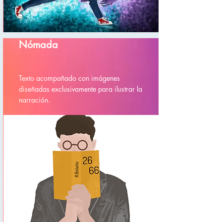
Nómada
Texto acompañado con imágenes
diseñadas exclusivamente para ilustrar la
narración.