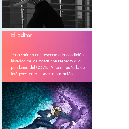
El Editor
Texto satírico con respecto a la condición
histérica de las masas con respecto a la
pandemia del COVID19, acompañado de
imágenes para ilustrar la narración