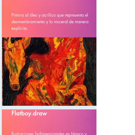
Pintura al óleo y acrílico que representa el
desmembramiento y lo visceral de manera
explícita.
Flatboy.draw
Ilustraciones bidimensionales en blanco y