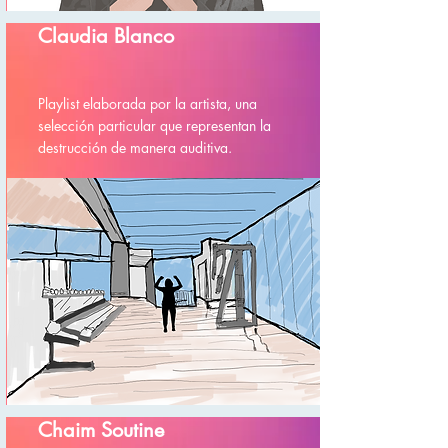
Claudia Blanco
Playlist elaborada por la artista, una
selección particular que representan la
destrucción de manera auditiva.
Chaim Soutine