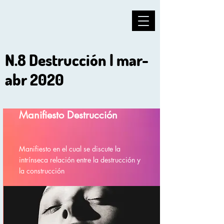
N.8 Destrucción | mar-
abr 2020
Manifiesto Destrucción
Manifiesto en el cual se discute la
intrínseca relación entre la destrucción y
la construcción