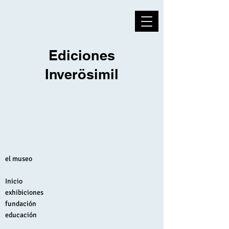
Ediciones
Inverösimil
el museo
Inicio
exhibiciones
fundación
educación