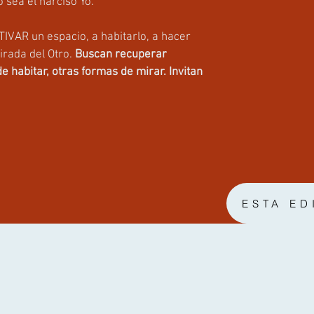
 sea el narciso Yo.
TIVAR un espacio, a habitarlo, a hacer
mirada del Otro.
Buscan recuperar
 habitar, otras formas de mirar. Invitan
ESTA ED