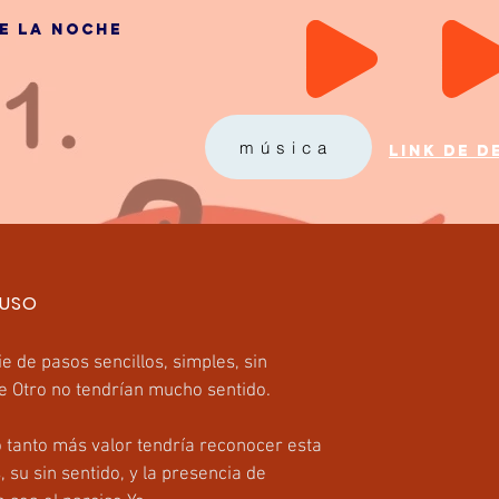
e la noche
música
LINK DE 
 USO
e de pasos sencillos, simples, sin
de Otro no tendrían mucho sentido.
 tanto más valor tendría reconocer esta
su sin sentido, y la presencia de