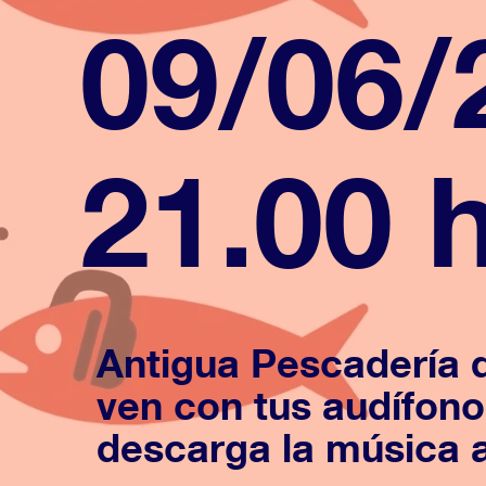
09/06/
21.00 h
Antigua Pescadería d
ven con tus audífono
descarga la música 