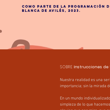
como parte de la programación d
blanca de avilés, 2023.
SOBRE
Instrucciones de
Nuestra realidad es una seri
importancia; sin la mirada 
En un mundo individualizado
simpleza de lo que hacemos, 