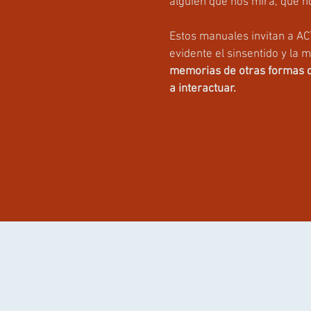
alguien que nos mira, que no
Estos manuales invitan a AC
evidente el sinsentido y la 
memorias de otras formas de
a interactuar.