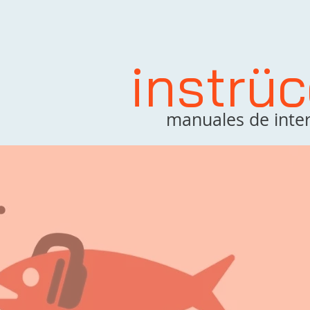
instrü
manuales de inter