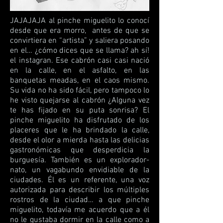
JAJAJAJA al pinche miguelito lo conocí
desde que era morro, antes de que se
convirtiera en “artista” y saliera posando
en el… ¿cómo dices que se llama? ah sí!
el instagran. Ese cabrón casi casi nació
en la calle, en el asfalto, en las
banquetas meadas, en el caos mismo.
Su vida no ha sido fácil, pero tampoco lo
he visto quejarse al cabrón ¿Alguna vez
te has fijado en su puta sonrisa? El
pinche miguelito ha disfrutado de los
placeres que le ha brindado la calle,
desde el olor a mierda hasta las delicias
gastronómicas que desperdicia la
burguesía. También es un explorador-
nato, un vagabundo envidiable de la
ciudades. Él es un referente, una voz
autorizada para describir los múltiples
rostros de la ciudad… a que pinche
miguelito, todavía me acuerdo que a él
no le gustaba dormir en la calle como a