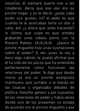
nosotros, él siempre quería irse a las
coladeras, decía que ese ese era su
pinche hogar, y yo le decía: ¿pues cada
quién sus gustos, no? el pedo es que
cuando te le acercabas tenía un olor a
caño, alv! ¿y ahora que anda haciendo?
lo último que supe es que andaba
grabando unos videos porno con la
Rosario Robles JAJAJAJA ¿Apoco el
pinche miguelito hizo unas ilustraciones
sobre el poder? A ver….pues te voy a
decir algo, cabrón, te puedo afirmar que
él ha sido de los pocos que ha entendido
perfectamente cómo funcionan las
relaciones del poder. Te digo que desde
morro ya era un pinche anarquista
marihuano que juntaba a la banda en
las cloacas y organizaba debates de
política, filosofía, genero y por supuesto,
de las relaciones de poder y había veces
donde uno de los presentes no estaba
de acuerdo con el pinche miguelito y ese