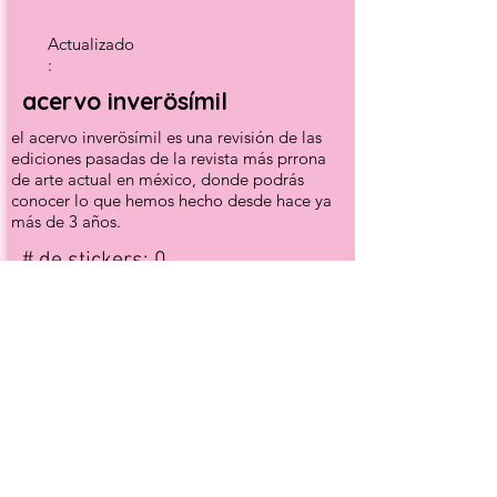
Actualizado
:
acervo inverösímil
el acervo inverösímil es una revisión de las
ediciones pasadas de la revista más prrona
de arte actual en méxico, donde podrás
conocer lo que hemos hecho desde hace ya
más de 3 años.
# de stickers: 0
Descubre más