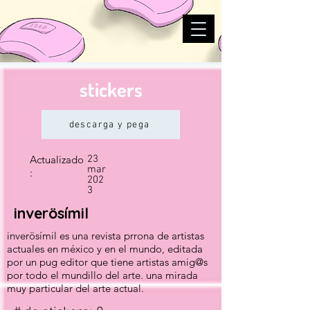
stickers
descarga y pega
Actualizado
23
mar
:
202
3
inverösímil
inverösímil es una revista prrona de artistas
actuales en méxico y en el mundo, editada
por un pug editor que tiene artistas amig@s
por todo el mundillo del arte. una mirada
muy particular del arte actual.