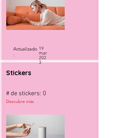
Actualizado
19
mar
:
202
3
Stickers
# de stickers: 0
Descubre más