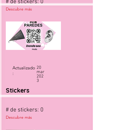
# de stickers: 0
Descubre más
Actualizado
20
mar
:
202
3
Stickers
# de stickers: 0
Descubre más