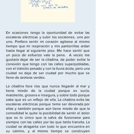
En ocasiones tengo la oportunidad de evitar las
escaleras eléctricas y subir los escalones, uno por
uno. Prefiero sentir mi corazón agitarse al mismo
tiempo que mi respiración y mis pantorrillas ardan
hasta llegar al siguiente piso. Me hace sentir que
un poco de esfuerzo vale la pena. A veces me
gustaría dejar de ser la citadina, de poder evitar la
conexión que tengo con las calles superpobladas,
con el tránsito pesado y con la lluvia ácida, pero una
ciudad no deja de ser ciudad por mucho que se
llene de azoteas verdes.
La citadina llora ríos que nunca llegarán al mar y
tiene miedo de la ciudad porque es sucia,
maloliente, grosera e insegura, y sobre todo porque
sabe que es un reflejo de ella. La citadina evita las
escaleras eléctricas porque teme ser devorada por
ellas y también porque aún tiene miedo de que la
comodidad le quite la posibilidad de sentir el dolor
que es lo único que la salva de fusionarse para
siempre con las calles por las que tanto transita. La
ciudad se atraganta con todo lo que encuentra en
su camino, y al mismo tiempo se construyen