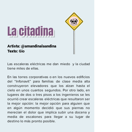
La citadina
Artista: @amandinalaandina
Texto:
Gio
Las escaleras eléctricas me dan miedo y la ciudad
tiene miles de ellas.
En las torres corporativas o en los nuevos edificios
del “Infonavit” para familias de clase media alta
construyeron elevadores que los alzan hasta el
cielo en unos cuantos segundos. Por otro lado, en
lugares de dos o tres pisos a los ingenieros se les
ocurrió crear escaleras eléctricas que resultaron ser
la mejor opción: la mejor opción para alguien que
en algún momento decidió que sus piernas no
merecían el dolor que implica subir una docena y
media de escalones para llegar a su lugar de
destino lo más pronto posible.