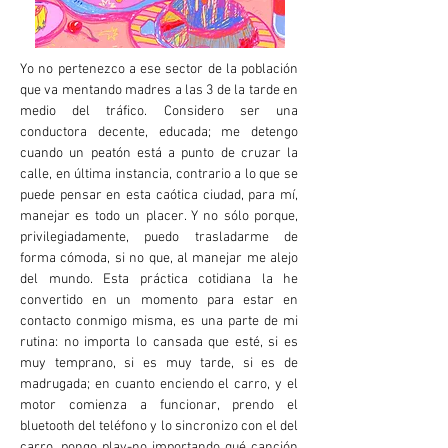
Yo no pertenezco a ese sector de la población
que va mentando madres a las 3 de la tarde en
medio del tráfico. Considero ser una
conductora decente, educada; me detengo
cuando un peatón está a punto de cruzar la
calle, en última instancia, contrario a lo que se
puede pensar en esta caótica ciudad, para mí,
manejar es todo un placer. Y no sólo porque,
privilegiadamente, puedo trasladarme de
forma cómoda, si no que, al manejar me alejo
del mundo. Esta práctica cotidiana la he
convertido en un momento para estar en
contacto conmigo misma, es una parte de mi
rutina: no importa lo cansada que esté, si es
muy temprano, si es muy tarde, si es de
madrugada; en cuanto enciendo el carro, y el
motor comienza a funcionar, prendo el
bluetooth del teléfono y lo sincronizo con el del
carro, pongo play-no importando qué canción