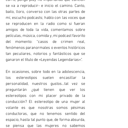
se va a reproducir- e inicio el camino. Canto,
bailo, lloro, converso con las otras partes de
mí, escucho podcasts; hablo con las voces que
se reproducen en la radio como si fueran
amigos de toda la vida, comentamos sobre
películas, música, comida y, mi podcast favorito
del momento: “casos de crimen real,
fenómenos paranormales o eventos históricos
tan peculiares, notorios y fantásticos que se
ganaron el título de «Leyendas Legendarias»".
En ocasiones, sobre todo en la adolescencia,
los estereotipos suelen encasillar la
personalidad, nuestros gustos…tal vez se
preguntarán ¿qué tienen que ver los
estereotipos con mi placer privado de la
conducción? El estereotipo de una mujer al
volante es que nosotras somos pésimas
conductoras, que no tenemos sentido del
espacio, hasta tal punto que, de forma absurda,
se piensa que las mujeres no sabemos