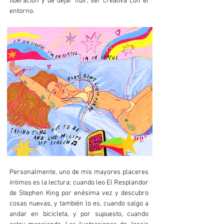
liberación y de dejar fluir, ser creativa con el
entorno.
Personalmente, uno de mis mayores placeres
íntimos es la lectura; cuando leo El Resplandor
de Stephen King por enésima vez y descubro
cosas nuevas, y también lo es, cuando salgo a
andar en bicicleta, y por supuesto, cuando