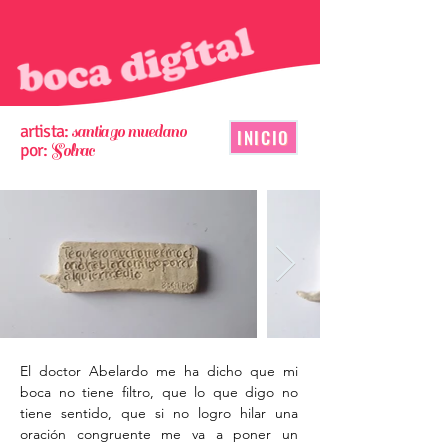
artista:
santiago muedano
INICIO
por:
Solrac
El doctor Abelardo me ha dicho que mi
boca no tiene filtro, que lo que digo no
tiene sentido, que si no logro hilar una
oración congruente me va a poner un