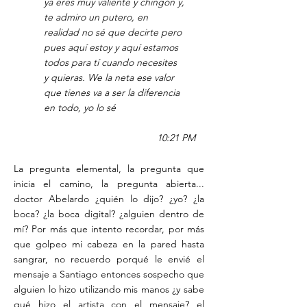
ya eres muy valiente y chingón y,
te admiro un putero, en
realidad no sé que decirte pero
pues aquí estoy y aquí estamos
todos para tí cuando necesites
y quieras. We la neta ese valor
que tienes va a ser la diferencia
en todo, yo lo sé
10:21 PM
La pregunta elemental, la pregunta que
inicia el camino, la pregunta abierta...
doctor Abelardo ¿quién lo dijo? ¿yo? ¿la
boca? ¿la boca digital? ¿alguien dentro de
mí? Por más que intento recordar, por más
que golpeo mi cabeza en la pared hasta
sangrar, no recuerdo porqué le envié el
mensaje a Santiago entonces sospecho que
alguien lo hizo utilizando mis manos ¿y sabe
qué hizo el artista con el mensaje? el