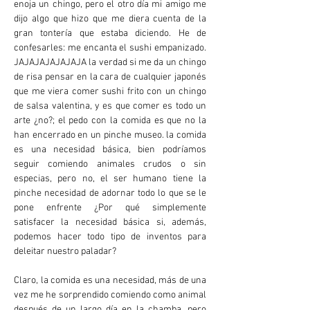
enoja un chingo, pero el otro día mi amigo me
dijo algo que hizo que me diera cuenta de la
gran tontería que estaba diciendo. He de
confesarles: me encanta el sushi empanizado.
JAJAJAJAJAJAJA la verdad si me da un chingo
de risa pensar en la cara de cualquier japonés
que me viera comer sushi frito con un chingo
de salsa valentina, y es que comer es todo un
arte ¿no?; el pedo con la comida es que no la
han encerrado en un pinche museo. la comida
es una necesidad básica, bien podríamos
seguir comiendo animales crudos o sin
especias, pero no, el ser humano tiene la
pinche necesidad de adornar todo lo que se le
pone enfrente ¿Por qué simplemente
satisfacer la necesidad básica si, además,
podemos hacer todo tipo de inventos para
deleitar nuestro paladar?
Claro, la comida es una necesidad, más de una
vez me he sorprendido comiendo como animal
después de un largo día en la chamba, pero