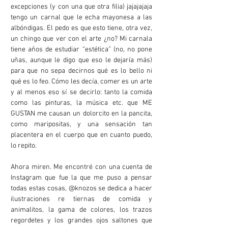
excepciones (y con una que otra filia) jajajajaja
tengo un carnal que le echa mayonesa a las
albóndigas. El pedo es que esto tiene, otra vez,
un chingo que ver con el arte ¿no? Mi carnala
tiene años de estudiar “estética” (no, no pone
uñas, aunque le digo que eso le dejaría más)
para que no sepa decirnos qué es lo bello ni
qué es lo feo. Cómo les decía, comer es un arte
y al menos eso sí se decirlo: tanto la comida
como las pinturas, la música etc. que ME
GUSTAN me causan un dolorcito en la pancita,
como maripositas, y una sensación tan
placentera en el cuerpo que en cuanto puedo,
lo repito.
Ahora miren. Me encontré con una cuenta de
Instagram que fue la que me puso a pensar
todas estas cosas, @knozos se dedica a hacer
ilustraciones re tiernas de comida y
animalitos, la gama de colores, los trazos
regordetes y los grandes ojos saltones que