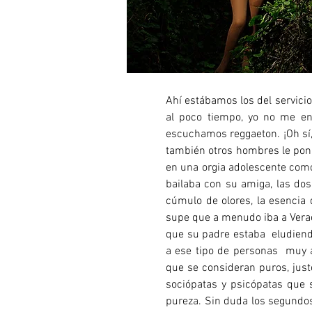
Ahí estábamos los del servici
al poco tiempo, yo no me en
escuchamos reggaeton. ¡Oh sí,
también otros hombres le poní
en una orgia adolescente como
bailaba con su amiga, las dos
cúmulo de olores, la esencia 
supe que a menudo iba a Verac
que su padre estaba eludiendo
a ese tipo de personas muy a
que se consideran puros, just
sociópatas y psicópatas que 
pureza. Sin duda los segundos