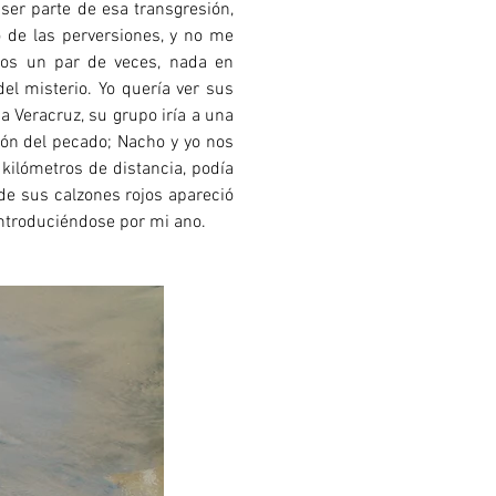
ser parte de esa transgresión,
 de las perversiones, y no me
imos un par de veces, nada en
el misterio. Yo quería ver sus
a Veracruz, su grupo iría a una
ión del pecado; Nacho y yo nos
kilómetros de distancia, podía
de sus calzones rojos apareció
introduciéndose por mi ano.