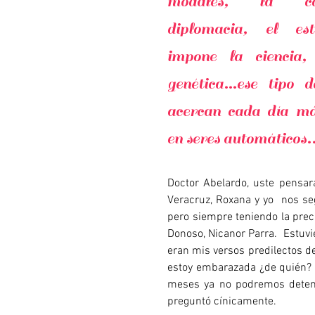
modales, la cor
diplomacia, el es
impone la ciencia, 
genética…ese tipo d
acercan cada día má
en seres automáticos..
Doctor Abelardo, uste pensará
Veracruz, Roxana y yo nos se
pero siempre teniendo la prec
Donoso, Nicanor Parra. Estuvie
eran mis versos predilectos de
estoy embarazada ¿de quién? ¡
meses ya no podremos detene
preguntó cínicamente.