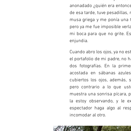
anonadado ¿quién era entonce
de esa tarde, tuve pesadillas
musa griega y me ponía una to
pero ya me fue imposible ver
mi boca para que no grite. E
enjundia.
Cuando abro los ojos, ya no est
el portafolio de mi padre, no 
dos fotografías. En la prime
acostada en sábanas azules
cubiertos los ojos, además, 
pero contrario a lo que uste
muestra una sonrisa pícara, p
la estoy observando, y le e
espectador haga algo al resp
incomodar al otro.