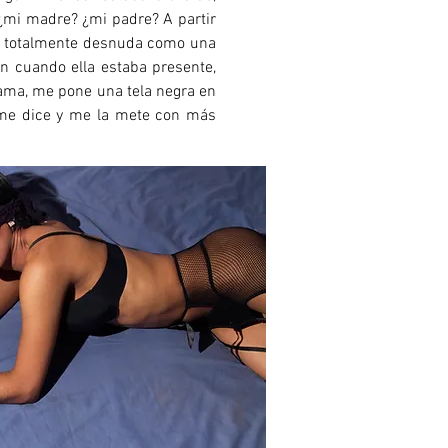
¿mi madre? ¿mi padre? A partir
aba totalmente desnuda como una
en cuando ella estaba presente,
ama, me pone una tela negra en
a me dice y me la mete con más