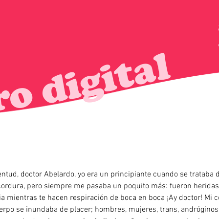
ntud, doctor Abelardo, yo era un principiante cuando se trataba de
la cordura, pero siempre me pasaba un poquito más: fueron herida
a mientras te hacen respiración de boca en boca ¡Ay doctor! Mi 
erpo se inundaba de placer; hombres, mujeres, trans, andróginos