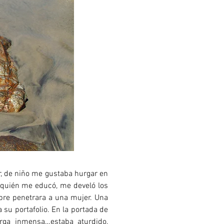
r, de niño me gustaba hurgar en
e quién me educó, me develó los
bre penetrara a una mujer. Una
su portafolio. En la portada de
rga inmensa…estaba aturdido,