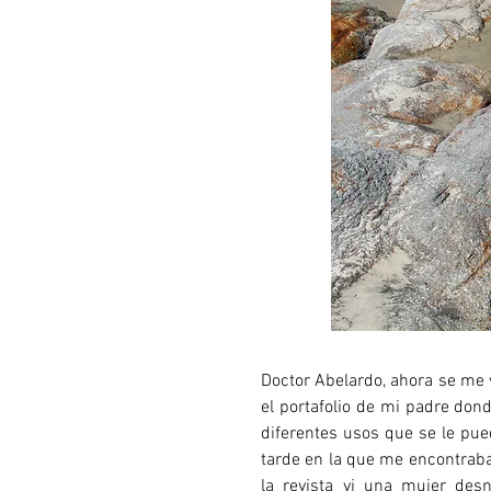
Doctor Abelardo, ahora se me v
el portafolio de mi padre don
diferentes usos que se le pu
tarde en la que me encontraba 
la revista vi una mujer de