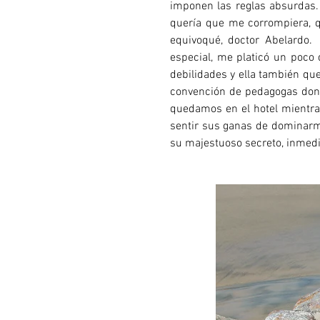
imponen las reglas absurdas. 
quería que me corrompiera, q
equivoqué, doctor Abelardo. 
especial, me platicó un poco 
debilidades y ella también qu
convención de pedagogas donde
quedamos en el hotel mientras
sentir sus ganas de dominarm
su majestuoso secreto, inmedi