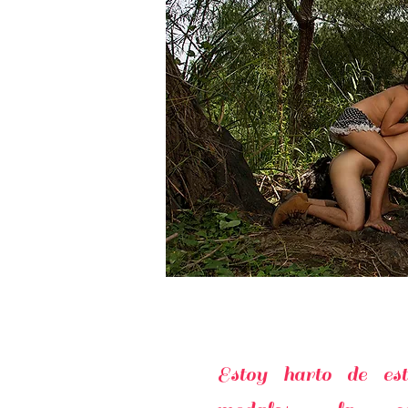
Estoy harto de est