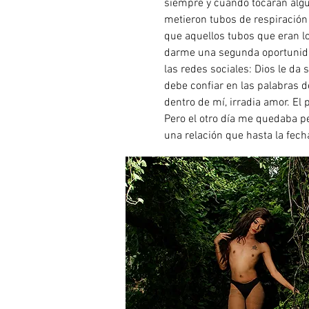
siempre y cuando tocaran algun
metieron tubos de respiración 
que aquellos tubos que eran l
darme una segunda oportunidad
las redes sociales: Dios le da
debe confiar en las palabras d
dentro de mí, irradia amor. El
Pero el otro día me quedaba p
una relación que hasta la fec