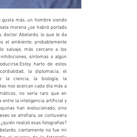
me gusta más, un hombre siendo
sela morena ¿se habrá portado
 doctor Abelardo, lo que le da
es el ambiente; probablemente
lo salvaje, más cercano a los
inhibiciones, síntomas o algún
oducirse.Estoy harto de estos
ordialidad, la diplomacia, el
 la ciencia, la biología, la
tas nos acercan cada día más a
máticos, no sería raro que en
ntre la inteligencia artificial y
quinas han evolucionado, sino
seo se atrofiara, se contuviera
quién realizó esas fotografías?
belardo, ciertamente no fue mi