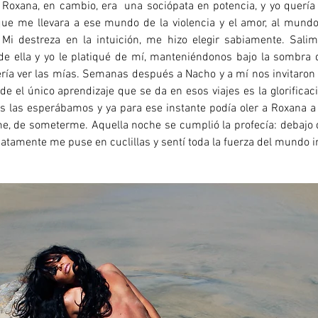
Roxana, en cambio, era una sociópata en potencia, y yo quería 
ue me llevara a ese mundo de la violencia y el amor, al mundo
Mi destreza en la intuición, me hizo elegir sabiamente. Sal
de ella y yo le platiqué de mí, manteniéndonos bajo la sombra d
ería ver las mías. Semanas después a Nacho y a mí nos invitaron 
 el único aprendizaje que se da en esos viajes es la glorificac
 las esperábamos y ya para ese instante podía oler a Roxana a 
e, de someterme. Aquella noche se cumplió la profecía: debajo 
atamente me puse en cuclillas y sentí toda la fuerza del mundo 