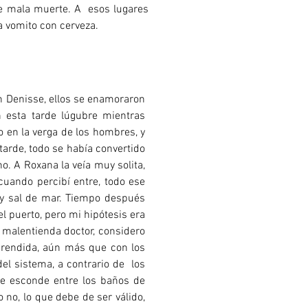
de mala muerte. A esos lugares
a vomito con cerveza.
on Denisse, ellos se enamoraron
 esta tarde lúgubre mientras
 en la verga de los hombres, y
arde, todo se había convertido
. A Roxana la veía muy solita,
cuando percibí entre, todo ese
d y sal de mar. Tiempo después
l puerto, pero mi hipótesis era
 malentienda doctor, considero
prendida, aún más que con los
el sistema, a contrario de los
se esconde entre los baños de
no, lo que debe de ser válido,