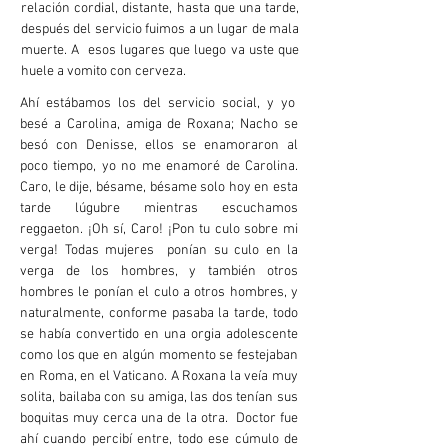
relación cordial, distante, hasta que una tarde,
después del servicio fuimos a un lugar de mala
muerte. A esos lugares que luego va uste que
huele a vomito con cerveza.
Ahí estábamos los del servicio social, y yo
besé a Carolina, amiga de Roxana; Nacho se
besó con Denisse, ellos se enamoraron al
poco tiempo, yo no me enamoré de Carolina.
Caro, le dije, bésame, bésame solo hoy en esta
tarde lúgubre mientras escuchamos
reggaeton. ¡Oh sí, Caro! ¡Pon tu culo sobre mi
verga! Todas mujeres ponían su culo en la
verga de los hombres, y también otros
hombres le ponían el culo a otros hombres, y
naturalmente, conforme pasaba la tarde, todo
se había convertido en una orgia adolescente
como los que en algún momento se festejaban
en Roma, en el Vaticano. A Roxana la veía muy
solita, bailaba con su amiga, las dos tenían sus
boquitas muy cerca una de la otra. Doctor fue
ahí cuando percibí entre, todo ese cúmulo de