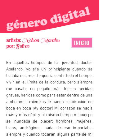
artista:
Nelson Morales
INICIO
por:
Solrac
En aquellos tiempos de la juventud, doctor
Abelardo, yo era un principiante cuando se
trataba de amor; lo quería sentir todo el tiempo,
vivir en el límite de la cordura, pero siempre
me pasaba un poquito más: fueron heridas
graves, heridas como para estar dentro de una
ambulancia mientras te hacen respiración de
boca en boca ¡Ay doctor! Mi corazón se hacía
más y más débil y al mismo tiempo mi cuerpo
se inundaba de placer; hombres, mujeres,
trans, andróginos, nada de eso importaba,
siempre y cuando tocaran alguna parte de mi