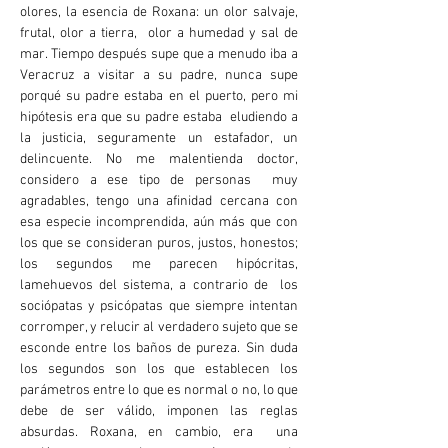
olores, la esencia de Roxana: un olor salvaje,
frutal, olor a tierra, olor a humedad y sal de
mar. Tiempo después supe que a menudo iba a
Veracruz a visitar a su padre, nunca supe
porqué su padre estaba en el puerto, pero mi
hipótesis era que su padre estaba eludiendo a
la justicia, seguramente un estafador, un
delincuente. No me malentienda doctor,
considero a ese tipo de personas muy
agradables, tengo una afinidad cercana con
esa especie incomprendida, aún más que con
los que se consideran puros, justos, honestos;
los segundos me parecen hipócritas,
lamehuevos del sistema, a contrario de los
sociópatas y psicópatas que siempre intentan
corromper, y relucir al verdadero sujeto que se
esconde entre los baños de pureza. Sin duda
los segundos son los que establecen los
parámetros entre lo que es normal o no, lo que
debe de ser válido, imponen las reglas
absurdas. Roxana, en cambio, era una