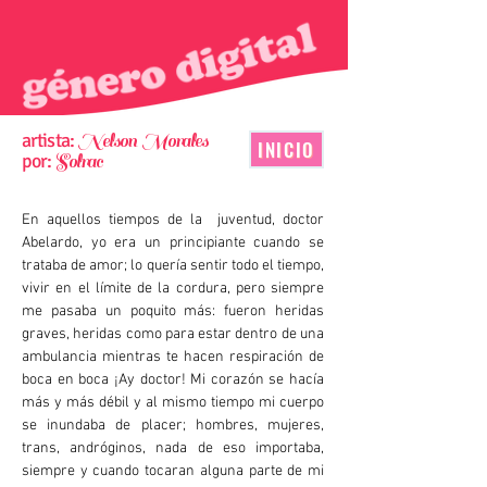
artista:
Nelson Morales
INICIO
por:
Solrac
En aquellos tiempos de la juventud, doctor
Abelardo, yo era un principiante cuando se
trataba de amor; lo quería sentir todo el tiempo,
vivir en el límite de la cordura, pero siempre
me pasaba un poquito más: fueron heridas
graves, heridas como para estar dentro de una
ambulancia mientras te hacen respiración de
boca en boca ¡Ay doctor! Mi corazón se hacía
más y más débil y al mismo tiempo mi cuerpo
se inundaba de placer; hombres, mujeres,
trans, andróginos, nada de eso importaba,
siempre y cuando tocaran alguna parte de mi