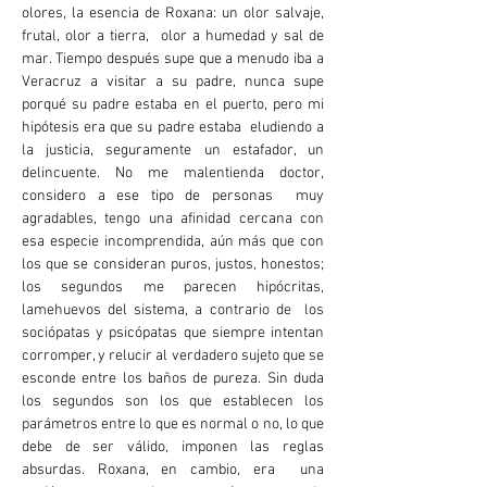
olores, la esencia de Roxana: un olor salvaje,
frutal, olor a tierra, olor a humedad y sal de
mar. Tiempo después supe que a menudo iba a
Veracruz a visitar a su padre, nunca supe
porqué su padre estaba en el puerto, pero mi
hipótesis era que su padre estaba eludiendo a
la justicia, seguramente un estafador, un
delincuente. No me malentienda doctor,
considero a ese tipo de personas muy
agradables, tengo una afinidad cercana con
esa especie incomprendida, aún más que con
los que se consideran puros, justos, honestos;
los segundos me parecen hipócritas,
lamehuevos del sistema, a contrario de los
sociópatas y psicópatas que siempre intentan
corromper, y relucir al verdadero sujeto que se
esconde entre los baños de pureza. Sin duda
los segundos son los que establecen los
parámetros entre lo que es normal o no, lo que
debe de ser válido, imponen las reglas
absurdas. Roxana, en cambio, era una