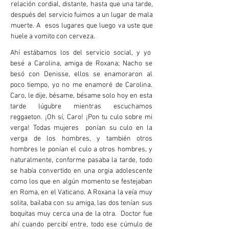
relación cordial, distante, hasta que una tarde,
después del servicio fuimos a un lugar de mala
muerte. A esos lugares que luego va uste que
huele a vomito con cerveza.
Ahí estábamos los del servicio social, y yo
besé a Carolina, amiga de Roxana; Nacho se
besó con Denisse, ellos se enamoraron al
poco tiempo, yo no me enamoré de Carolina.
Caro, le dije, bésame, bésame solo hoy en esta
tarde lúgubre mientras escuchamos
reggaeton. ¡Oh sí, Caro! ¡Pon tu culo sobre mi
verga! Todas mujeres ponían su culo en la
verga de los hombres, y también otros
hombres le ponían el culo a otros hombres, y
naturalmente, conforme pasaba la tarde, todo
se había convertido en una orgia adolescente
como los que en algún momento se festejaban
en Roma, en el Vaticano. A Roxana la veía muy
solita, bailaba con su amiga, las dos tenían sus
boquitas muy cerca una de la otra. Doctor fue
ahí cuando percibí entre, todo ese cúmulo de