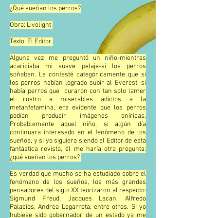
¿Qué sueñan los perros?
Obra: Livolight
Texto: El Editor.
Alguna vez me preguntó un niño-mientras
acariciaba mi suave pelaje-si los perros
soñaban. Le contesté categóricamente que si
los perros habían logrado subir al Everest, si
había perros que curaron con tan solo lamer
el rostro a miserables adictos a la
metanfetamina, era evidente que los perros
podían producir imágenes oníricas.
Probablemente aquel niño, si algún día
continuara interesado en el fenómeno de los
sueños, y si yo siguiera siendo el Editor de esta
fantástica revista, él me haría otra pregunta:
¿qué sueñan los perros?
Es verdad que mucho se ha estudiado sobre el
fenómeno de los sueños, los más grandes
pensadores del siglo XX teorizaron al respecto:
Sigmund Freud, Jacques Lacan, Alfredo
Palacios, Andrea Legarreta, entre otros. Si yo
hubiese sido gobernador de un estado ya me