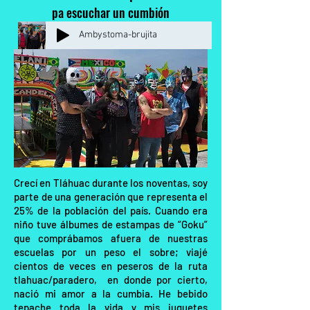
pa escuchar un cumbión
Ambystoma-brujita
Crecí en Tláhuac durante los noventas, soy
parte de una generación que representa el
25% de la población del país. Cuando era
niño tuve álbumes de estampas de “Goku”
que comprábamos afuera de nuestras
escuelas por un peso el sobre; viajé
cientos de veces en peseros de la ruta
tlahuac/paradero, en donde por cierto,
nació mi amor a la cumbia. He bebido
tepache toda la vida y mis juguetes