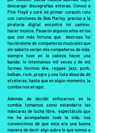
descargar discografías enteras. Conocí a
Pink Floyd y curé mi primer corazón roto
con canciones de Bob Marley, gracias a la
piratería digital encontré mi camino:
hacer música. Pasaron algunos años en los
que con más fortuna que destreza fui
haciéndome de compañeros musicales que
sin saberlo serían mis compañeros de vida,
siempre tuve en la cabeza hacer una
banda; lo intentamos mil veces y de mil
formas, hicimos ska, reggae, jazz, punk,
balkan, rock, progre y una lista absurda de
etcéteras, hasta que en algún momento, la
cumbia nos atrapó.
Además de decidir enfocarnos en la
cumbia tomamos como estandarte las
máscaras de lucha libre, espectáculo que
me ha acompañado toda la vida, nos
convencimos de que esta era una buena
manera de decir algo sobre lo que somos a