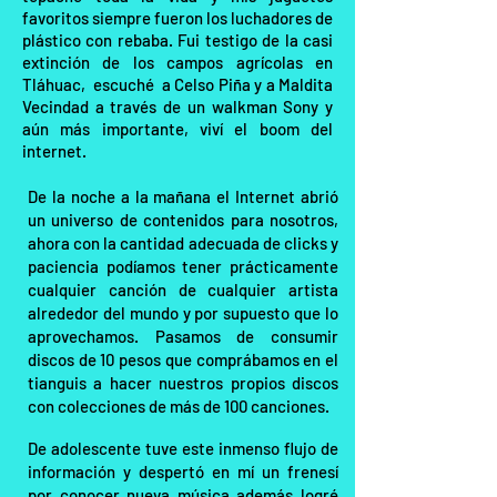
favoritos siempre fueron los luchadores de
plástico con rebaba. Fui testigo de la casi
extinción de los campos agrícolas en
Tláhuac, escuché a Celso Piña y a Maldita
Vecindad a través de un walkman Sony y
aún más importante, viví el boom del
internet.
De la noche a la mañana el Internet abrió
un universo de contenidos para nosotros,
ahora con la cantidad adecuada de clicks y
paciencia podíamos tener prácticamente
cualquier canción de cualquier artista
alrededor del mundo y por supuesto que lo
aprovechamos. Pasamos de consumir
discos de 10 pesos que comprábamos en el
tianguis a hacer nuestros propios discos
con colecciones de más de 100 canciones.
De adolescente tuve este inmenso flujo de
información y despertó en mí un frenesí
por conocer nueva música además logré