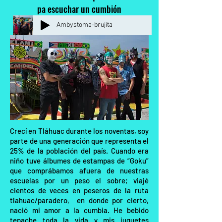
pa escuchar un cumbión
Ambystoma-brujita
Crecí en Tláhuac durante los noventas, soy
parte de una generación que representa el
25% de la población del país. Cuando era
niño tuve álbumes de estampas de “Goku”
que comprábamos afuera de nuestras
escuelas por un peso el sobre; viajé
cientos de veces en peseros de la ruta
tlahuac/paradero, en donde por cierto,
nació mi amor a la cumbia. He bebido
tepache toda la vida y mis juguetes