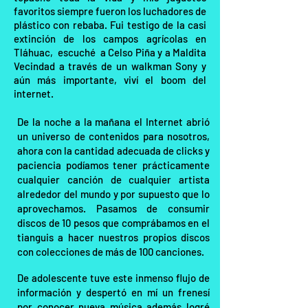
favoritos siempre fueron los luchadores de
plástico con rebaba. Fui testigo de la casi
extinción de los campos agrícolas en
Tláhuac, escuché a Celso Piña y a Maldita
Vecindad a través de un walkman Sony y
aún más importante, viví el boom del
internet.
De la noche a la mañana el Internet abrió
un universo de contenidos para nosotros,
ahora con la cantidad adecuada de clicks y
paciencia podíamos tener prácticamente
cualquier canción de cualquier artista
alrededor del mundo y por supuesto que lo
aprovechamos. Pasamos de consumir
discos de 10 pesos que comprábamos en el
tianguis a hacer nuestros propios discos
con colecciones de más de 100 canciones.
De adolescente tuve este inmenso flujo de
información y despertó en mí un frenesí
por conocer nueva música además logré