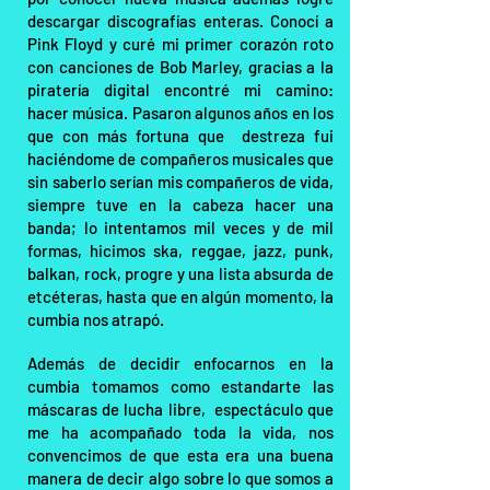
descargar discografías enteras. Conocí a
Pink Floyd y curé mi primer corazón roto
con canciones de Bob Marley, gracias a la
piratería digital encontré mi camino:
hacer música. Pasaron algunos años en los
que con más fortuna que destreza fui
haciéndome de compañeros musicales que
sin saberlo serían mis compañeros de vida,
siempre tuve en la cabeza hacer una
banda; lo intentamos mil veces y de mil
formas, hicimos ska, reggae, jazz, punk,
balkan, rock, progre y una lista absurda de
etcéteras, hasta que en algún momento, la
cumbia nos atrapó.
Además de decidir enfocarnos en la
cumbia tomamos como estandarte las
máscaras de lucha libre, espectáculo que
me ha acompañado toda la vida, nos
convencimos de que esta era una buena
manera de decir algo sobre lo que somos a