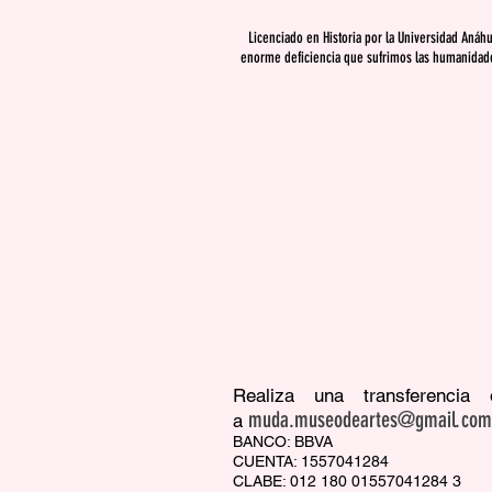
Licenciado en Historia por la Universidad Anáh
enorme deficiencia que sufrimos las humanidade
Realiza una transferenci
muda.museodeartes@gmail.com
a
BANCO: BBVA
CUENTA: 1557041284
CLABE: 012 180 01557041284 3