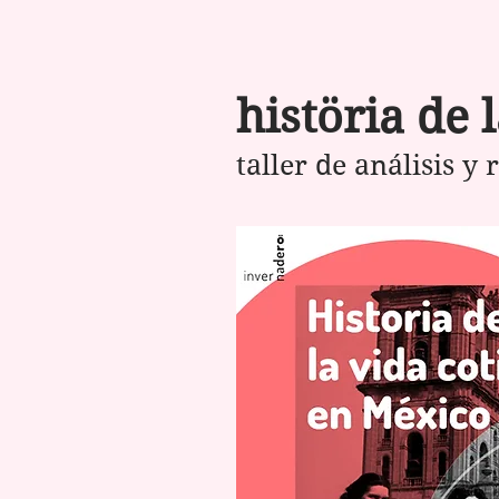
histöria de 
taller de análisis y 