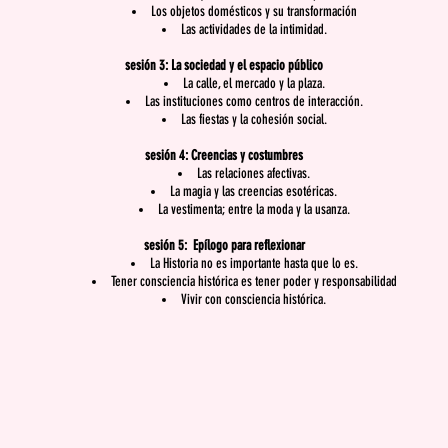
Los objetos domésticos y su transformación
Las actividades de la intimidad.
sesión 3: La sociedad y el espacio público
La calle, el mercado y la plaza.
Las instituciones como centros de interacción.
Las fiestas y la cohesión social.
sesión 4: Creencias y costumbres
Las relaciones afectivas.
La magia y las creencias esotéricas.
La vestimenta; entre la moda y la usanza.
sesión 5:
Epílogo para reflexionar
La Historia no es importante hasta que lo es.
Tener consciencia histórica es tener poder y responsabilidad
Vivir con consciencia histórica.