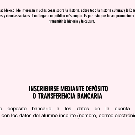
uac México. Me interesan muchas cosas sobre la Historia, sobre todo la historia cultural y la E
s y ciencias sociales al no llegar a un público más amplio. Es por esto que busco promociona
transmitir la historia y la cultura.
INSCRIBIRSE MEDIANTE DEPÓSITO
O TRANSFERENCIA BANCARIA
a o depósito bancario a los datos de la cuenta
con los datos del alumno inscrito (nombre, correo electrónic