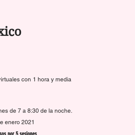
xico
irtuales con 1 hora y media
.
nes de 7 a 8:30 de la noche.
e enero 2021
sos por 5 sesiones