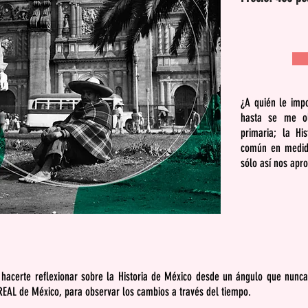
¿A quién le impo
hasta se me ol
primaria; la Hi
común en medida
sólo así nos apr
o hacerte reflexionar sobre la Historia de México desde un ángulo que nunc
a REAL de México, para observar los cambios a través del tiempo.