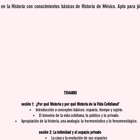
en la Historia con conocimientos básicos de Historia de México. Apto para j
TEMARIO
sesión 1: ¿Por qué Historia y por qué Historia de la Vida Cotidiana?
Introducción a conceptos básicos: espacio, tiempo y sujeto.
El binomio de la vida cotidiana; lo público y lo privado.
Apropiación de la historia, una analogía: lo hermenéutico y lo fenomenológico.
sesión 2: La intimidad y el espacio privado
La casa y la evolución de sus espacios