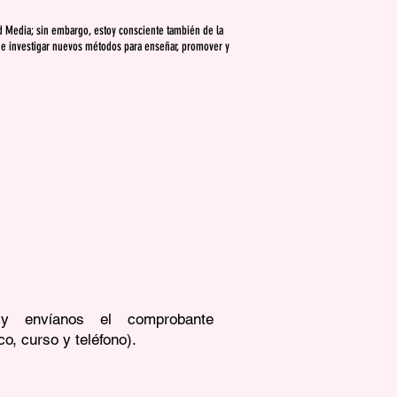
dad Media; sin embargo, estoy consciente también de la
r e investigar nuevos métodos para enseñar, promover y
 y envíanos el comprobante
o, curso y teléfono).