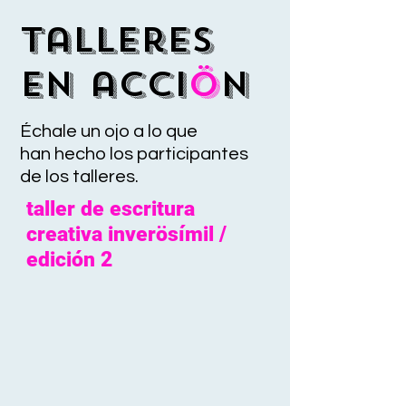
Talleres
en acci
ö
n
Échale un ojo a lo que
han hecho los participantes
de los talleres.
taller de escritura
creativa inverösímil /
edición 2