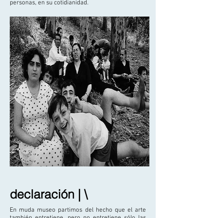
personas, en su cotidianidad.
declaración | \
En muda museo partimos del hecho que el arte