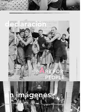
declaración
Ver
en imágenes