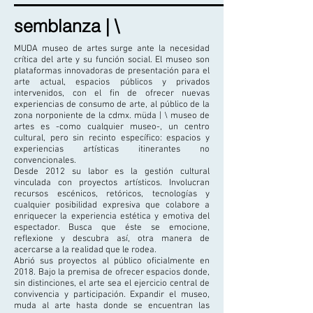
semblanza | \
MUDA museo de artes surge ante la necesidad
crítica del arte y su función social. El museo son
plataformas innovadoras de presentación para el
arte actual, espacios públicos y privados
intervenidos, con el fin de ofrecer nuevas
experiencias de consumo de arte, al público de la
zona norponiente de la cdmx. müda | \ museo de
artes es -como cualquier museo-, un centro
cultural, pero sin recinto específico: espacios y
experiencias artísticas itinerantes no
convencionales.
Desde 2012 su labor es la gestión cultural
vinculada con proyectos artísticos. Involucran
recursos escénicos, retóricos, tecnologías y
cualquier posibilidad expresiva que colabore a
enriquecer la experiencia estética y emotiva del
espectador. Busca que éste se emocione,
reflexione y descubra así, otra manera de
acercarse a la realidad que le rodea.
Abrió sus proyectos al público oficialmente en
2018. Bajo la premisa de ofrecer espacios donde,
sin distinciones, el arte sea el ejercicio central de
convivencia y participación. Expandir el museo,
muda al arte hasta donde se encuentran las