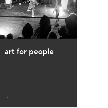
Ver
art for people
.