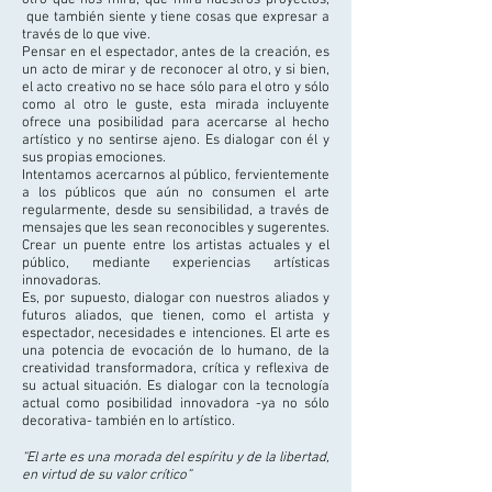
otro que nos mira, que mira nuestros proyectos,
que también siente y tiene cosas que expresar a
través de lo que vive.
Pensar en el espectador, antes de la creación, es
un acto de mirar y de reconocer al otro, y si bien,
el acto creativo no se hace sólo para el otro y sólo
como al otro le guste, esta mirada incluyente
ofrece una posibilidad para acercarse al hecho
artístico y no sentirse ajeno. Es dialogar con él y
sus propias emociones.
Intentamos acercarnos al público, fervientemente
a los públicos que aún no consumen el arte
regularmente, desde su sensibilidad, a través de
mensajes que les sean reconocibles y sugerentes.
Crear un puente entre los artistas actuales y el
público, mediante experiencias artísticas
innovadoras.
Es, por supuesto, dialogar con nuestros aliados y
futuros aliados, que tienen, como el artista y
espectador, necesidades e intenciones. El arte es
una potencia de evocación de lo humano, de la
creatividad transformadora, crítica y reflexiva de
su actual situación. Es dialogar con la tecnología
actual como posibilidad innovadora -ya no sólo
decorativa- también en lo artístico.
“El arte es una morada del espíritu y de la libertad,
en virtud de su valor crítico”