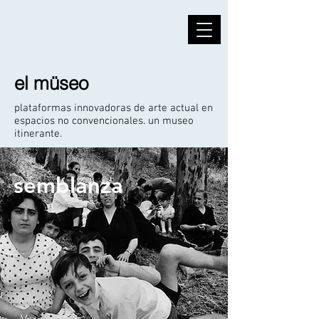
el müseo
plataformas innovadoras de arte actual en
espacios no convencionales. un museo
itinerante.
semblanza
Ver