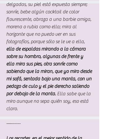
delgadas, su piel está expuesta siempre; 
sonríe, bebe algún cocktail de color 
flourescente, abraza a una barbie amiga, 
morena o rubia como ella; mira al 
horizonte que no puedo ver en sus 
fotografías, porque sólo se le ve a ella, 
ella de espaldas mirando a la cámara 
sobre su hombro, algunas de frente y 
ella mira sus pies, otra sonríe como 
sabiendo que la miran, que yo miro desde 
mi sofá, sentada bajo una manta, con un 
pedazo de culo y el pie derecho saliendo 
por debajo de la manta. 
Ella sabe que la 
miro aunque no sepa quién soy, eso está 
claro.
—------
Los recortes, en el mejor sentido de la 