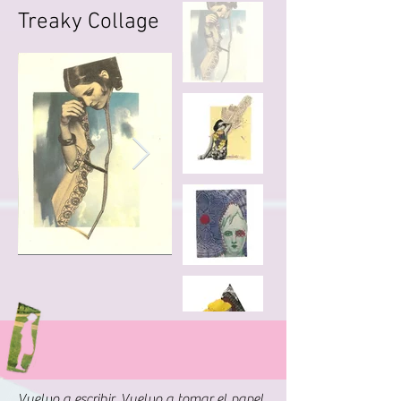
Treaky Collage
Vuelvo a escribir. Vuelvo a tomar el papel 