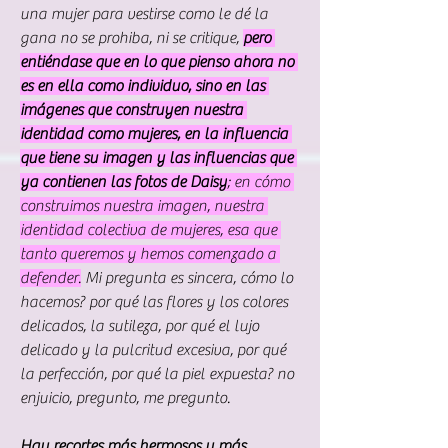
una mujer para vestirse como le dé la 
gana no se prohiba, ni se critique,
pero 
entiéndase que en lo que pienso ahora no 
es en ella como individuo, sino en las 
imágenes que construyen nuestra 
identidad como mujeres, en la influencia 
que tiene su imagen y las influencias que 
ya contienen las fotos de Daisy
; en cómo 
construimos nuestra imagen, nuestra 
identidad colectiva de mujeres, esa que 
tanto queremos y hemos comenzado a 
defender.
 Mi pregunta es sincera, cómo lo 
hacemos? por qué las flores y los colores 
delicados, la sutileza, por qué el lujo 
delicado y la pulcritud excesiva, por qué 
la perfección, por qué la piel expuesta? no 
enjuicio, pregunto, me pregunto.
Hay recortes más hermosos y más 