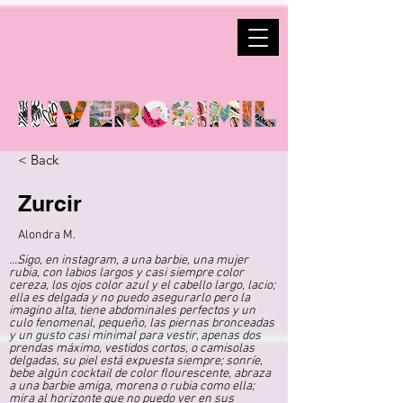
< Back
Zurcir
Alondra M.
...Sigo, en instagram, a una barbie, una mujer
rubia, con labios largos y casi siempre color
cereza, los ojos color azul y el cabello largo, lacio;
ella es delgada y no puedo asegurarlo pero la
imagino alta, tiene abdominales perfectos y un
culo fenomenal, pequeño, las piernas bronceadas
y un gusto casi minimal para vestir, apenas dos
prendas máximo, vestidos cortos, o camisolas
delgadas, su piel está expuesta siempre; sonríe,
bebe algún cocktail de color flourescente, abraza
a una barbie amiga, morena o rubia como ella;
mira al horizonte que no puedo ver en sus