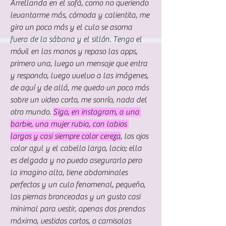
Arrellanda en el sofá, como no queriendo 
levantarme más, cómoda y calientita, me 
giro un poco más y el culo se asoma 
fuera de la sábana y el sillón. Tengo el 
móvil en las manos y repaso las apps, 
primero una, luego un mensaje que entra 
y respondo, luego vuelvo a las imágenes, 
de aquí y de allá, me quedo un poco más 
sobre un video corto, me sonrío, nada del 
otro mundo. 
Sigo, en instagram, a una 
barbie, una mujer rubia, con labios 
largos y casi siempre color cereza
, los ojos 
color azul y el cabello largo, lacio; ella 
es delgada y no puedo asegurarlo pero 
la imagino alta, tiene abdominales 
perfectos y un culo fenomenal, pequeño, 
las piernas bronceadas y un gusto casi 
minimal para vestir, apenas dos prendas 
máximo, vestidos cortos, o camisolas 