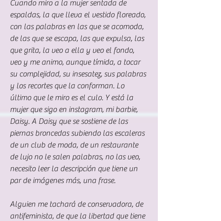
Cuando miro a la mujer sentada de 
espaldas, la que lleva el vestido floreado, 
con las palabras en las que se acomoda, 
de las que se escapa, las que expulsa, las 
que grita, la veo a ella y veo el fondo, 
veo y me animo, aunque tímida, a tocar 
su complejidad, su insesatez, sus palabras 
y los recortes que la conforman. Lo 
último que le miro es el culo. Y está la 
mujer que sigo en instagram, mi barbie, 
Daisy. A Daisy que se sostiene de las 
piernas broncedas subiendo las escaleras 
de un club de moda, de un restaurante 
de lujo no le salen palabras, no las veo, 
necesito leer la descripción que tiene un 
par de imágenes más, una frase.
Alguien me tachará de conservadora, de 
antifeminista, de que la libertad que tiene 