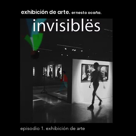
exhibición de arte.
ernesto ocaña.
episodio 1. exhibición de arte