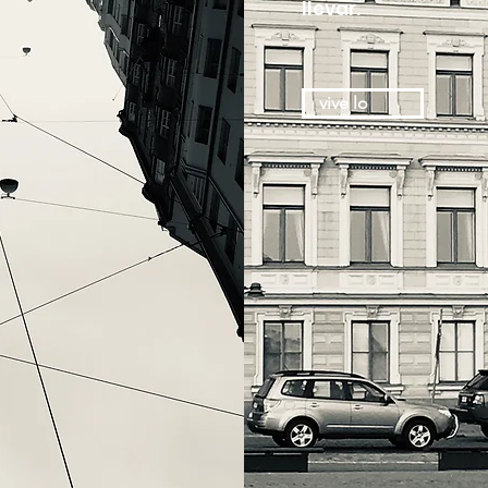
llevar.
vive lo