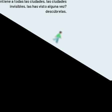
ntiene a todas las ciudades, las ciudades
invisibles. las has visto alguna vez?
descúbrelas.