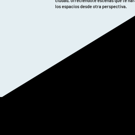
ciudad, ofreciéndote escenas que te har
los espacios desde otra perspectiva.