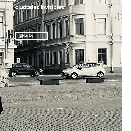
ciudades invisibles.
vive lo