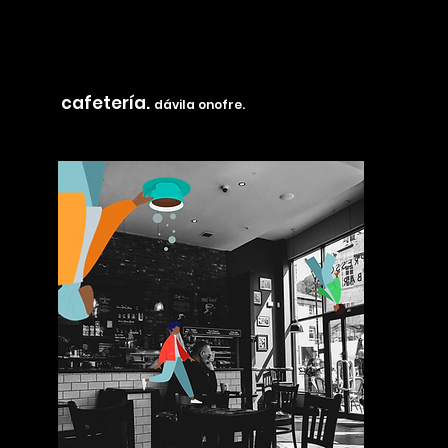
cafetería.
dávila onofre.