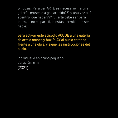
Sinopsis: Para ver ARTE es necesario ir a una
galería, museo o algo parecido??? y una vez allí
adentro, qué hacer??? "El arte debe ser para
todos, si no es para ti, te estás permitiendo ser
nadie."
para activar este episodio ACUDE a una galería
de arte o museo y haz PLAY al audio estando
frente a una obra, y sigue las instrucciones del
audio.
Individual o en grupo pequeño.
duración: 6 min.
(2021)