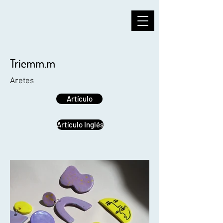
Triemm.m
Aretes
Artículo
Artículo Inglés