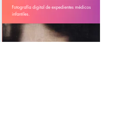
Fotografía digital de expedientes médicos
infantiles.
Jorge Morán
Pintura digital que aborda la colorida
realidad mexicana mediante símbolos y
referencias religiosas.