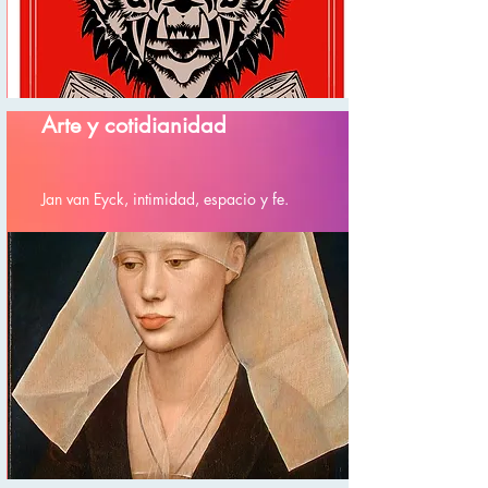
Arte y cotidianidad
Jan van Eyck, intimidad, espacio y fe.