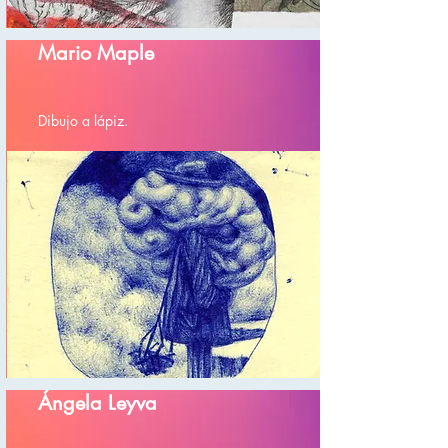
Mario Maple
Dibujo a lápiz.
Ángela Leyva