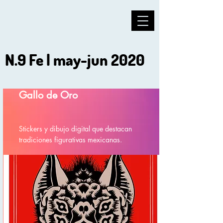
N.9 Fe | may-jun 2020
Gallo de Oro
Stickers y dibujo digital que destacan
tradiciones figurativas mexicanas.