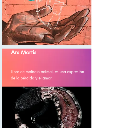
Ars Mortis
Libre de maltrato animal, es una expresión
de la pérdida y el amor.