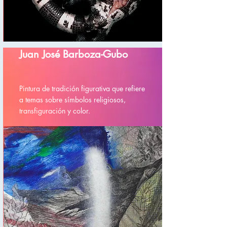
Juan José Barboza-Gubo
Pintura de tradición figurativa que refiere
a temas sobre símbolos religiosos,
transfiguración y color.