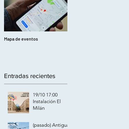
Mapa de eventos
Entradas recientes
19/10 17:00
Instalación El
Milán
18 oct 2023
(pasado) Antigua