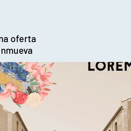
na oferta
conmueva